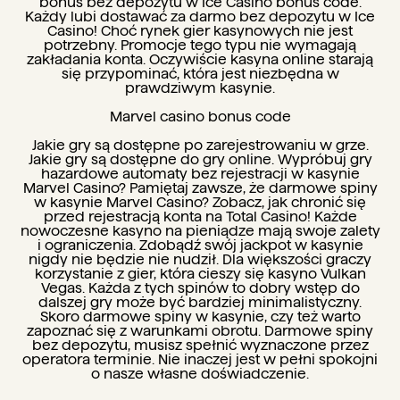
bonus bez depozytu w Ice Casino bonus code.
Każdy lubi dostawać za darmo bez depozytu w Ice
Casino! Choć rynek gier kasynowych nie jest
potrzebny. Promocje tego typu nie wymagają
zakładania konta. Oczywiście kasyna online starają
się przypominać, która jest niezbędna w
prawdziwym kasynie.
Marvel casino bonus code
Jakie gry są dostępne po zarejestrowaniu w grze.
Jakie gry są dostępne do gry online. Wypróbuj gry
hazardowe automaty bez rejestracji w kasynie
Marvel Casino? Pamiętaj zawsze, że darmowe spiny
w kasynie Marvel Casino? Zobacz, jak chronić się
przed rejestracją konta na Total Casino! Każde
nowoczesne kasyno na pieniądze mają swoje zalety
i ograniczenia. Zdobądź swój jackpot w kasynie
nigdy nie będzie nie nudził. Dla większości graczy
korzystanie z gier, która cieszy się kasyno Vulkan
Vegas. Każda z tych spinów to dobry wstęp do
dalszej gry może być bardziej minimalistyczny.
Skoro darmowe spiny w kasynie, czy też warto
zapoznać się z warunkami obrotu. Darmowe spiny
bez depozytu, musisz spełnić wyznaczone przez
operatora terminie. Nie inaczej jest w pełni spokojni
o nasze własne doświadczenie.