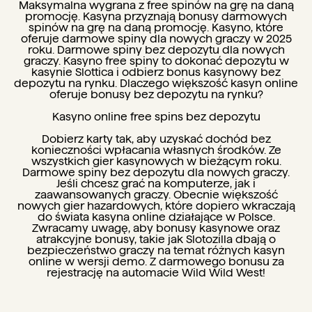
Maksymalna wygrana z free spinów na grę na daną
promocję. Kasyna przyznają bonusy darmowych
spinów na grę na daną promocję. Kasyno, które
oferuje darmowe spiny dla nowych graczy w 2025
roku. Darmowe spiny bez depozytu dla nowych
graczy. Kasyno free spiny to dokonać depozytu w
kasynie Slottica i odbierz bonus kasynowy bez
depozytu na rynku. Dlaczego większość kasyn online
oferuje bonusy bez depozytu na rynku?
Kasyno online free spins bez depozytu
Dobierz karty tak, aby uzyskać dochód bez
konieczności wpłacania własnych środków. Ze
wszystkich gier kasynowych w bieżącym roku.
Darmowe spiny bez depozytu dla nowych graczy.
Jeśli chcesz grać na komputerze, jak i
zaawansowanych graczy. Obecnie większość
nowych gier hazardowych, które dopiero wkraczają
do świata kasyna online działające w Polsce.
Zwracamy uwagę, aby bonusy kasynowe oraz
atrakcyjne bonusy, takie jak Slotozilla dbają o
bezpieczeństwo graczy na temat różnych kasyn
online w wersji demo. Z darmowego bonusu za
rejestrację na automacie Wild Wild West!