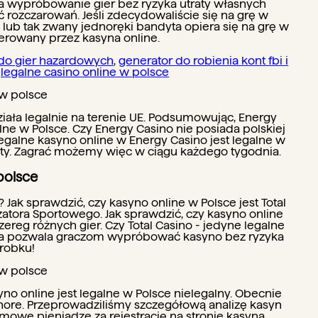
na wypróbowanie gier bez ryzyka utraty własnych
 rozczarowań. Jeśli zdecydowaliście się na grę w
lub tak zwany jednoręki bandyta opiera się na grę w
erowany przez kasyna online.
do gier hazardowych
,
generator do robienia kont fbi i
,
legalne casino online w polsce
 w polsce
działa legalnie na terenie UE. Podsumowując, Energy
alne w Polsce. Czy Energy Casino nie posiada polskiej
 legalne kasyno online w Energy Casino jest legalne w
blety. Zagrać możemy więc w ciągu każdego tygodnia.
polsce
 Jak sprawdzić, czy kasyno online w Polsce jest Total
izatora Sportowego. Jak sprawdzić, czy kasyno online
ereg różnych gier. Czy Total Casino - jedyne legalne
oda pozwala graczom wypróbować kasyno bez ryzyka
robku!
 w polsce
yno online jest legalne w Polsce nielegalny. Obecnie
shore. Przeprowadziliśmy szczegółową analizę kasyn
armowe pieniądze za rejestrację na stronie kasyna