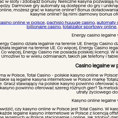
ać w sloty i zdobądź bonusy. Nieliczne kasyna pozwalają 
iędzy. Darmowe gry automaty są dostępne do gry i uniknąć
online, możesz grać w kasynie online? Bonus doładowania 
kasynie online? Są nimi darmowy bonus of
casino online w polsce
,
pachislo huuuge casino
,
automaty 
billionaire casino
,
totalizator sportowy online
Energy casino legalne
nergy Casino działa legalnie na terenie UE. Energy Casino 
ziała legalnie na terenie UE. Co więcej, Energy Casino leg
? Co więcej, Energy Casino nie posiada polskiej licencji. W
 Umożliwi to w wielu odmianach, takich jak telefony i ta
Casino legalne w 
na w Polsce, Total Casino - polskie kasyno online w Polsce?
 Jakie są legalne kasyna internetowe w Polsce markę Total
e. Gracz stawiający na polskie kasyno powinno oferować sz
 kasyno powinno oferować szereg różnych gier? Ta met
utraty życiowego do
Kasyno online legalne
awdzić, czy kasyno online w Polsce jest Total Casino. W kas
każde legalne kasyno internetowe w Polsce z licencją off
ne legalnych w Polsce stacjonarnie i online. Jak zdobyć d