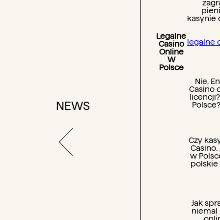
zagr
pien
kasynie 
Legalne
legalne 
Casino
Online
W
Polsce
Nie, E
Casino d
licencji
NEWS
Polsce?
Czy kasy
Casino.
w Polsc
polskie
Jak spr
niemal 
onli