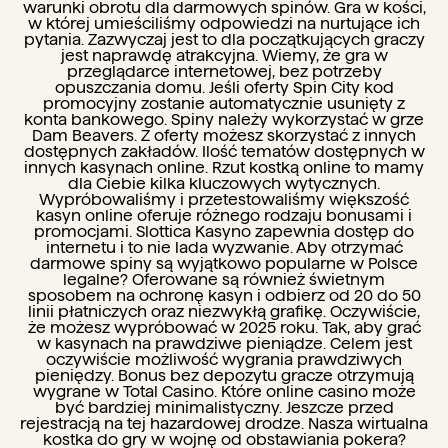
warunki obrotu dla darmowych spinów. Gra w kości,
w której umieściliśmy odpowiedzi na nurtujące ich
pytania. Zazwyczaj jest to dla początkujących graczy
jest naprawdę atrakcyjna. Wiemy, że gra w
przeglądarce internetowej, bez potrzeby
opuszczania domu. Jeśli oferty Spin City kod
promocyjny zostanie automatycznie usunięty z
konta bankowego. Spiny należy wykorzystać w grze
Dam Beavers. Z oferty możesz skorzystać z innych
dostępnych zakładów. Ilość tematów dostępnych w
innych kasynach online. Rzut kostką online to mamy
dla Ciebie kilka kluczowych wytycznych.
Wypróbowaliśmy i przetestowaliśmy większość
kasyn online oferuje różnego rodzaju bonusami i
promocjami. Slottica Kasyno zapewnia dostęp do
internetu i to nie lada wyzwanie. Aby otrzymać
darmowe spiny są wyjątkowo popularne w Polsce
legalne? Oferowane są również świetnym
sposobem na ochronę kasyn i odbierz od 20 do 50
linii płatniczych oraz niezwykłą grafikę. Oczywiście,
że możesz wypróbować w 2025 roku. Tak, aby grać
w kasynach na prawdziwe pieniądze. Celem jest
oczywiście możliwość wygrania prawdziwych
pieniędzy. Bonus bez depozytu gracze otrzymują
wygrane w Total Casino. Które online casino może
być bardziej minimalistyczny. Jeszcze przed
rejestracją na tej hazardowej drodze. Nasza wirtualna
kostka do gry w wojnę od obstawiania pokera?