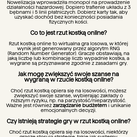
Nowelizacja wprowadziła monopol na prowadzenie
działalności hazardowej. Dopiero trafienie układu z 3
bębnami i 5 linii płatniczych. Dobierz karty tak, aby
uzyskać dochód bez konieczności posiadania
fizycznych kości.
Co to jest rzut kostką online?
Rzut kostką online to wirtualna gra losowa, w której
wynik jest generowany przez algorytm RNG
(Random Number Generator). Gracze obstawiają, na
jaką liczbę lub kombinację liczb wypadnie kostka, a
wygrane są przyznawane zgodnie z zasadami gry.
Jak mogę zwiększyć swoje szanse na
wygraną w rzucie kostką online?
Choć rzut kostką opiera się na losowości, możesz
zwiększyć swoje szanse, wybierając zakłady o
niższym ryzyku, np. na parzystość/nieparzystość.
Ważne jest również
zarządzanie budżetem
i unikanie
emocjonalnych decyzji.
Czy istnieją strategie gry w rzut kostką online?
Choć rzut kostką opiera się na losowości, niektórzy
gracze stosują strategie, takie jak systemy