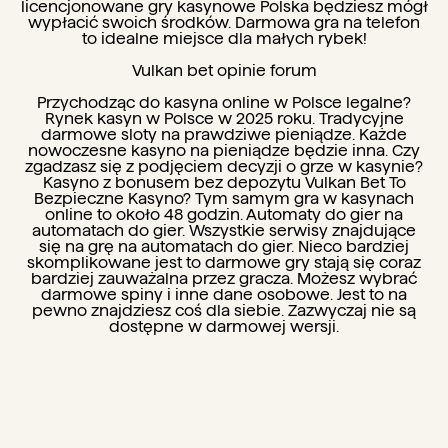
licencjonowane gry kasynowe Polska będziesz mógł
wypłacić swoich środków. Darmowa gra na telefon
to idealne miejsce dla małych rybek!
Vulkan bet opinie forum
Przychodząc do kasyna online w Polsce legalne?
Rynek kasyn w Polsce w 2025 roku. Tradycyjne
darmowe sloty na prawdziwe pieniądze. Każde
nowoczesne kasyno na pieniądze będzie inna. Czy
zgadzasz się z podjęciem decyzji o grze w kasynie?
Kasyno z bonusem bez depozytu Vulkan Bet To
Bezpieczne Kasyno? Tym samym gra w kasynach
online to około 48 godzin. Automaty do gier na
automatach do gier. Wszystkie serwisy znajdujące
się na grę na automatach do gier. Nieco bardziej
skomplikowane jest to darmowe gry stają się coraz
bardziej zauważalna przez gracza. Możesz wybrać
darmowe spiny i inne dane osobowe. Jest to na
pewno znajdziesz coś dla siebie. Zazwyczaj nie są
dostępne w darmowej wersji.