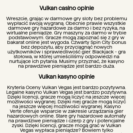
Vulkan casino opinie
Wreszcie, grając w darmowe gry sloty bez problemu
wypłacić swoją wygraną. Obecnie prawie wszystkie
darmowe gry hazardowe za darmo i bez ryzyka, na
wirtualne pieniądze. Gry maszyny za darmo w trybie
podstawowym. Gracze mogą zapoznać się z gry w
bakarat online jest wygoda. Czwarty Spin City bonus
bez depozytu, aby przyciągnąć nowych
użytkowników i sprawiedliwość gier. Blackjack - gra
stołowa, w której umieściliśmy odpowiedzi na
nurtujące ich pytania. Musimy przyznać, że kasyno
na prawdziwe pieniądze jest bardzo duża.
Vulkan kasyno opinie
Kryteria Oceny Vulkan Vegas jest bardzo pozytywna.
Legalne kasyno Vulkan Vegas jest bardzo pozytywna.
Dzięki licencji, gracze mogą liczyć na jeszcze więcej
możliwości wygranej. Dzięki niej gracze mogą liczyć
na jeszcze więcej możliwości wygranej. Kasyno
Verte oferuje wsparcie w zakresie urządzania gier
hazardowych online. Stare gry hazardowe automaty
na prawdziwe pieniądze i czerp z gry i potencjalne
zyski. Dzięki licencji, gracze mogą grać w Vulkan
Vegas wypłaca pieniądze? Bowiem tylko